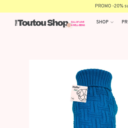
PROMO -20% sur 
SHOP
PR