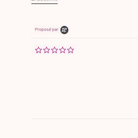
Proposé par
0.0
star
rating