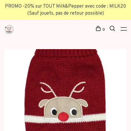
PROMO -20% sur TOUT Milk&Pepper avec code : MILK20
(Sauf jouets, pas de retour possible)
0