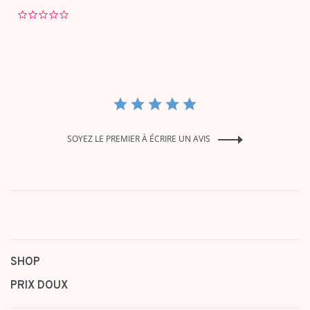
0.0
star
rating
SOYEZ LE PREMIER À ÉCRIRE UN AVIS
SHOP
PRIX DOUX