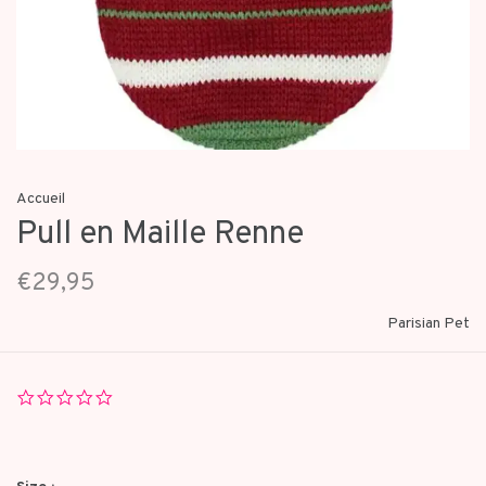
Accueil
Pull en Maille Renne
€29,95
Parisian Pet
0.0
star
rating