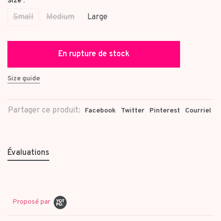
Size :
Small
Medium
Large
En rupture de stock
Size guide
Partager ce produit:
Facebook
Twitter
Pinterest
Courriel
Évaluations
Proposé par