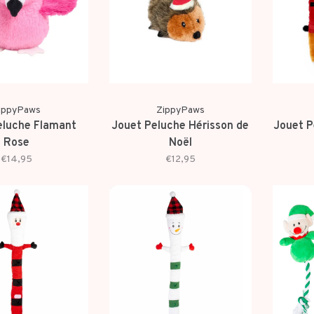
ippyPaws
ZippyPaws
eluche Flamant
Jouet Peluche Hérisson de
Jouet P
Rose
Noël
€14,95
€12,95