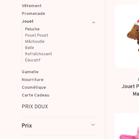
Vêtement
Promenade
Jouet
Peluche
Pouet Pouet
Mâchouille
Balle
Rafraîchissant
Éducatif
Gamelle
Nourriture
Jouet P
Cosmétique
Ma
Carte Cadeau
PRIX DOUX
Prix