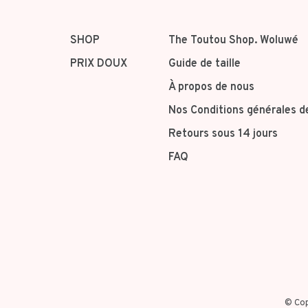
SHOP
The Toutou Shop. Woluwé
PRIX DOUX
Guide de taille
À propos de nous
Nos Conditions générales d
Retours sous 14 jours
FAQ
© Cop