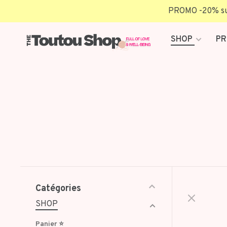
PROMO -20% sur 
SHOP
PR
Catégories
SHOP
Panier ⭐