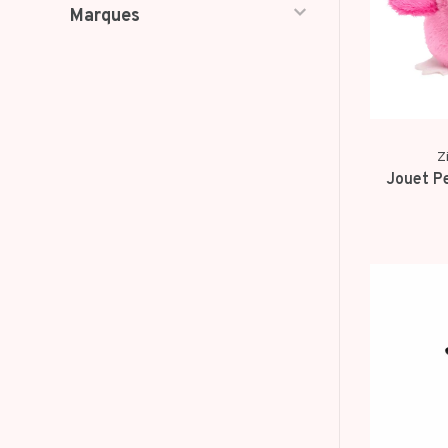
Marques
Z
Jouet P