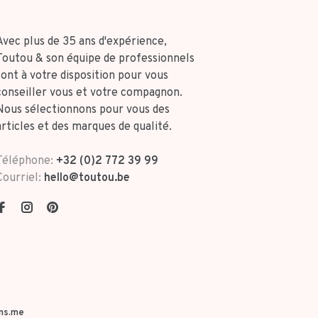
Avec plus de 35 ans d'expérience,
Toutou & son équipe de professionnels
sont à votre disposition pour vous
conseiller vous et votre compagnon.
Nous sélectionnons pour vous des
articles et des marques de qualité.
Téléphone:
+32 (0)2 772 39 99
Courriel:
hello@toutou.be
ns.me