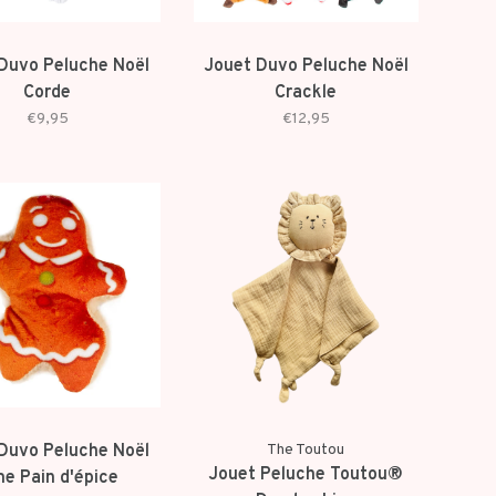
Duvo Peluche Noël
Jouet Duvo Peluche Noël
Corde
Crackle
€9,95
€12,95
Duvo Peluche Noël
The Toutou
Jouet Peluche Toutou®
e Pain d'épice