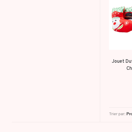
Jouet Du
Ch
Trier par: