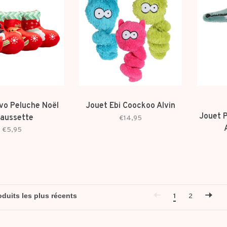
vo Peluche Noël
Jouet Ebi Coockoo Alvin
Jouet P
aussette
€14,95
€5,95
1
2