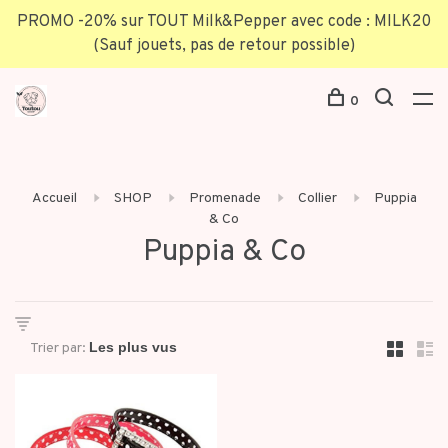
PROMO -20% sur TOUT Milk&Pepper avec code : MILK20
(Sauf jouets, pas de retour possible)
0
Accueil
SHOP
Promenade
Collier
Puppia
& Co
Puppia & Co
Trier par: