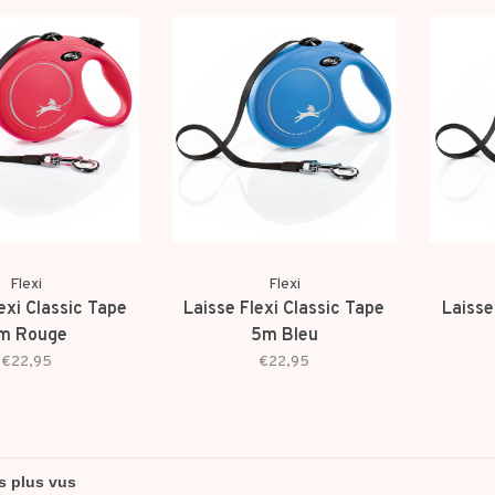
Flexi
Flexi
exi Classic Tape
Laisse Flexi Classic Tape
Laisse
m Rouge
5m Bleu
€22,95
€22,95