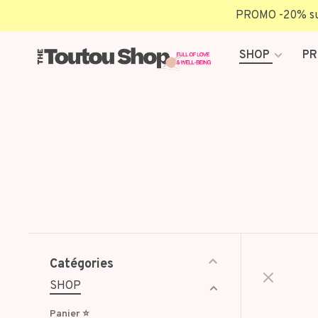
PROMO -20% sur 
SHOP
PR
Catégories
SHOP
Panier ⭐