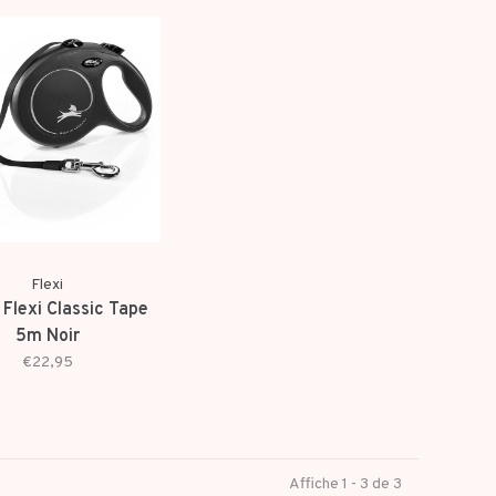
Flexi
 Flexi Classic Tape
5m Noir
€22,95
Affiche 1 - 3 de 3