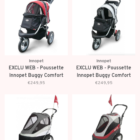
Innopet
Innopet
EXCLU WEB - Poussette
EXCLU WEB - Poussette
Innopet Buggy Comfort
Innopet Buggy Comfort
EFA Rouge/Noir
EFA Noir/Argenté
€249,95
€249,95