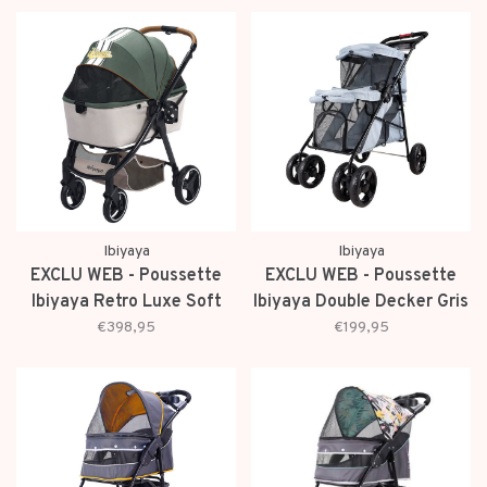
Ibiyaya
Ibiyaya
EXCLU WEB - Poussette
EXCLU WEB - Poussette
Ibiyaya Retro Luxe Soft
Ibiyaya Double Decker Gris
Sage
Argenté
€398,95
€199,95