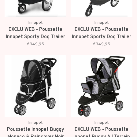
Innopet
Innopet
EXCLU WEB - Poussette
EXCLU WEB - Poussette
Innopet Sporty Dog Trailer
Innopet Sporty Dog Trailer
Deluxe Noir/Argenté
Deluxe Rouge/Blanc
€349,95
€349,95
Innopet
Innopet
Poussette Innopet Buggy
EXCLU WEB - Poussette