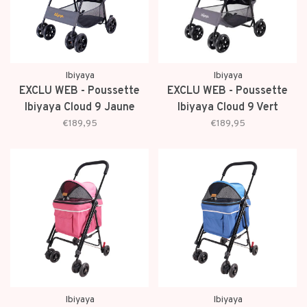
Ibiyaya
Ibiyaya
EXCLU WEB - Poussette
EXCLU WEB - Poussette
Ibiyaya Cloud 9 Jaune
Ibiyaya Cloud 9 Vert
Moutarde
Menthe
€189,95
€189,95
Ibiyaya
Ibiyaya