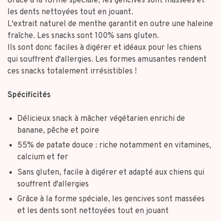
Grâce à la forme spéciale, les gencives sont massées et
les dents nettoyées tout en jouant.
L'extrait naturel de menthe garantit en outre une haleine
fraîche. Les snacks sont 100% sans gluten.
Ils sont donc faciles à digérer et idéaux pour les chiens
qui souffrent d'allergies. Les formes amusantes rendent
ces snacks totalement irrésistibles !
Spécificités
Délicieux snack à mâcher végétarien enrichi de
banane, pêche et poire
55% de patate douce : riche notamment en vitamines,
calcium et fer
Sans gluten, facile à digérer et adapté aux chiens qui
souffrent d'allergies
Grâce à la forme spéciale, les gencives sont massées
et les dents sont nettoyées tout en jouant