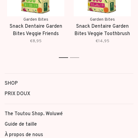
Garden Bites
Garden Bites
Snack Dentaire Garden
Snack Dentaire Garden
Bites Veggie Friends
Bites Veggie Toothbrush
€8,95
€14,95
1
2
SHOP
PRIX DOUX
The Toutou Shop. Woluwé
Guide de taille
À propos de nous