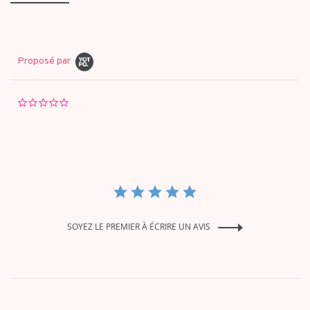
Proposé par
0.0
star
rating
SOYEZ LE PREMIER À ÉCRIRE UN AVIS