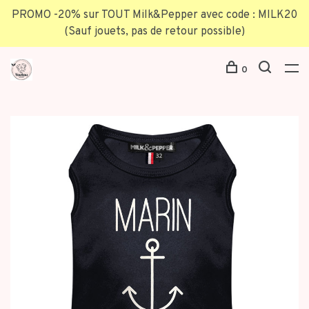
PROMO -20% sur TOUT Milk&Pepper avec code : MILK20
(Sauf jouets, pas de retour possible)
0