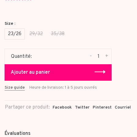
star
rating
Size :
23/26
29/32
35/38
-
+
Quantité:
Ajouter au panier
Size guide
Heure de livraison: 1 à 5 jours ouvrés
Partager ce produit:
Facebook
Twitter
Pinterest
Courriel
Évaluations