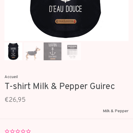
Accueil
T-shirt Milk & Pepper Guirec
€26,95
Milk & Pepper
0.0