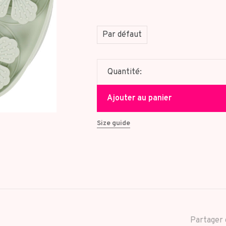
Par défaut
Quantité:
Ajouter au panier
Size guide
Partager 