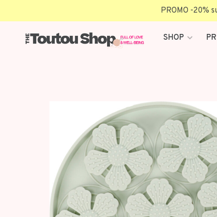
PROMO -20% sur 
SHOP
PR