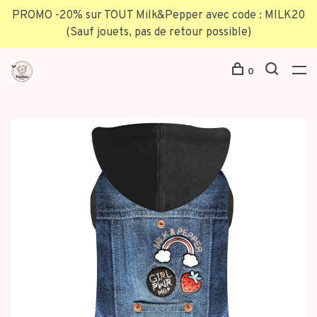
PROMO -20% sur TOUT Milk&Pepper avec code : MILK20
(Sauf jouets, pas de retour possible)
0