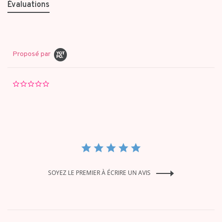
Évaluations
Proposé par
0.0
star
rating
SOYEZ LE PREMIER À ÉCRIRE UN AVIS