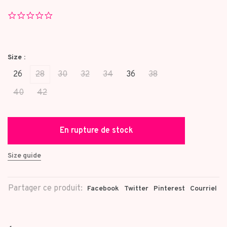
0.0
star
rating
Size :
26
28
30
32
34
36
38
40
42
En rupture de stock
Size guide
Partager ce produit:
Facebook
Twitter
Pinterest
Courriel