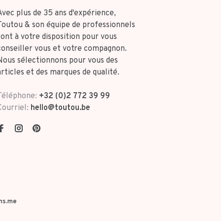
Avec plus de 35 ans d'expérience,
Toutou & son équipe de professionnels
sont à votre disposition pour vous
conseiller vous et votre compagnon.
Nous sélectionnons pour vous des
articles et des marques de qualité.
Téléphone:
+32 (0)2 772 39 99
Courriel:
hello@toutou.be
ns.me