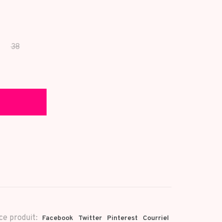
38
ce produit:
Facebook
Twitter
Pinterest
Courriel