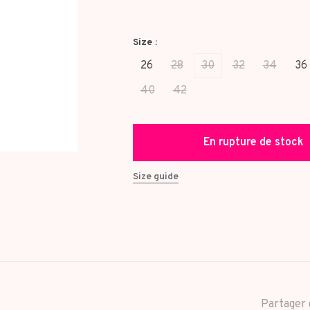
Size :
26
28
30
32
34
36
40
42
En rupture de stock
Size guide
Partager 