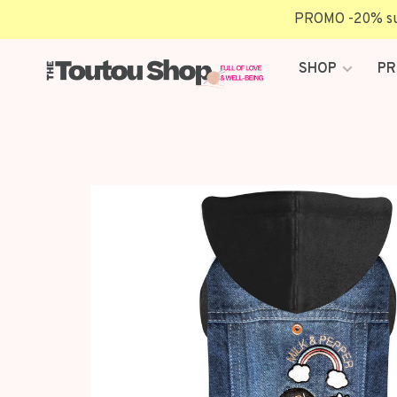
PROMO -20% sur 
SHOP
PR