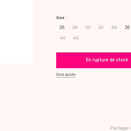
Size :
26
28
30
32
34
36
40
42
En rupture de stock
Size guide
Partager 