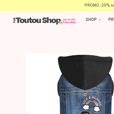
PROMO -20% sur 
SHOP
PR