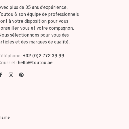
Avec plus de 35 ans d'expérience,
Toutou & son équipe de professionnels
sont à votre disposition pour vous
conseiller vous et votre compagnon.
Nous sélectionnons pour vous des
articles et des marques de qualité.
Téléphone:
+32 (0)2 772 39 99
Courriel:
hello@toutou.be
ns.me