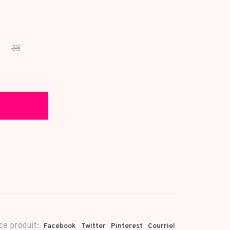
38
ce produit:
Facebook
Twitter
Pinterest
Courriel